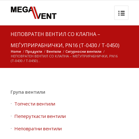
НЕПОВРАТЕН ВЕНТИЛ СО КЛАПНА –
МЕЃУПРИРАБНИЧКИ, PN16 (Т-0430 / Т-0450)
Home
/
Продукти
/
Вентили
/
Сигурносни вентили
/
НЕПОВРАТЕН ВЕНТИЛ СО КЛАПНА – МЕЃУПРИРАБНИЧКИ, PN16
(Т-0430 / Т-0450)...
Група вентили
Топчести вентили
Пеперуткасти вентили
Неповратни вентили