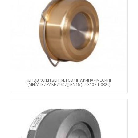
НЕПОВРАТЕН ВЕНТИЛ СО ПРУЖИНА - МЕСИНГ
(МЕЃУПРИРАБНИЧКИ), PN16 (Т-0310 / Т-0320)