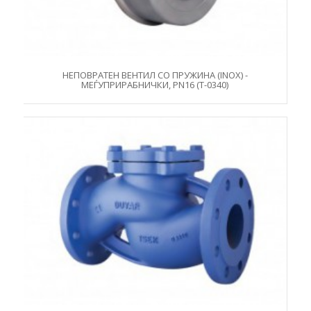
НЕПОВРАТЕН ВЕНТИЛ СО ПРУЖИНА (INOX) -
МЕЃУПРИРАБНИЧКИ, PN16 (T-0340)