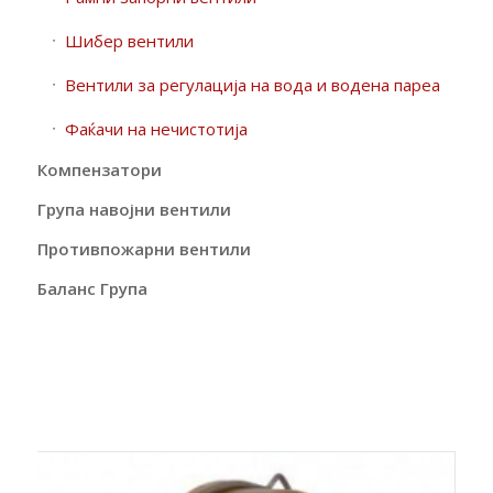
Шибер вентили
Вентили за регулација на вода и водена пареа
Фаќачи на нечистотија
Компензатори
Група навојни вентили
Противпожарни вентили
Баланс Група