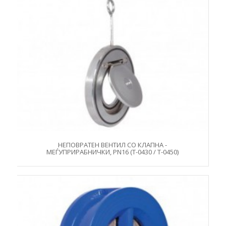
НЕПОВРАТЕН ВЕНТИЛ СО КЛАПНА -
МЕЃУПРИРАБНИЧКИ, PN16 (Т-0430 / Т-0450)