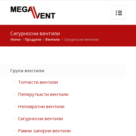
Сигурносни вентили
Home
/
Продукти
/
Вентили
/
Сигурносни вентили
Група вентили
Топчести вентили
Пеперуткасти вентили
Неповратни вентили
Сигурносни вентили
Рамни запорни вентили