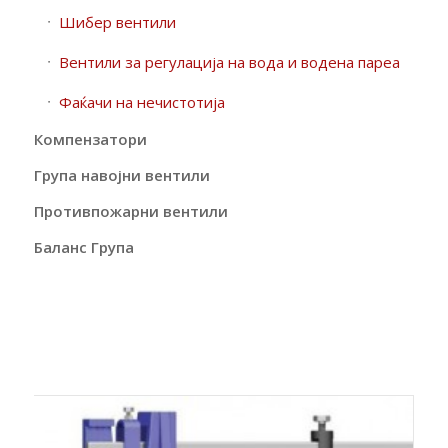
Шибер вентили
Вентили за регулација на вода и водена пареа
Фаќачи на нечистотија
Компензатори
Група навојни вентили
Противпожарни вентили
Баланс Група