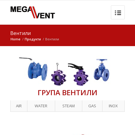
Вентили
Home
/
Продукти
/
Вентили
ГРУПА ВЕНТИЛИ
AIR
WATER
STEAM
GAS
INOX